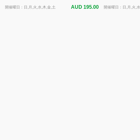
AUD 195.00
開催曜日：日,月,火,水,木,金,土
開催曜日：日,月,火,水