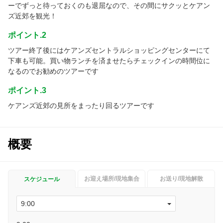
ーでずっと待っておくのも退屈なので、その間にサクッとケアン
ズ近郊を観光！
ポイント.2
ツアー終了後にはケアンズセントラルショッピングセンターにて
下車も可能。買い物ランチを済ませたらチェックインの時間位に
なるのでお勧めのツアーです
ポイント.3
ケアンズ近郊の見所をまったり回るツアーです
概要
お迎え場所/現地集合
お送り/現地解散
スケジュール