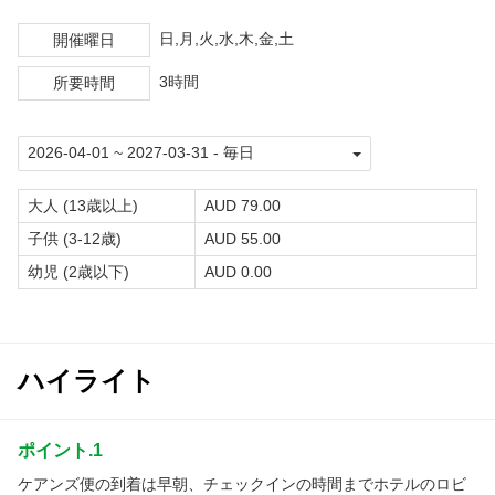
グループ会社「どきどきヤンバルンチャー」
日,月,火,水,木,金,土
開催曜日
3時間
所要時間
大人 (13歳以上)
AUD 79.00
子供 (3-12歳)
AUD 55.00
幼児 (2歳以下)
AUD 0.00
ハイライト
ポイント.1
ケアンズ便の到着は早朝、チェックインの時間までホテルのロビ