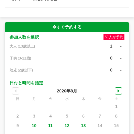
今すぐ予約する
参加人数を選択
61人が予約
1
大人 (13歳以上)
0
子供 (3-12歳)
0
幼児 (2歳以下)
日付と時間を指定
2026年8月
日
月
火
水
木
金
土
1
2
3
4
5
6
7
8
9
10
11
12
13
14
15