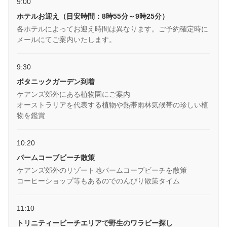
9:00
ホテルお迎え（目安時間：8時55分～9時25分）
各ホテルによってお迎え時間は異なります。ご予約確定時に
メールにてご案内いたします。
9:30
ボタニックガーデン到着
ケアンズ郊外にある植物園にご案内
オーストラリアを代表する植物や熱帯雨林気候帯の珍しい植
物を鑑賞
10:20
パームコーブビーチ散策
ケアンズ郊外のリゾート地パームコーブビーチを散策
コーヒーショップ等もあるのでのんびり散策タイム
11:10
トリニティービーチエリアで野生のワラビー探し