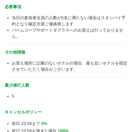
必要事項
当日の参加者全員の人数が5名に満たない場合はスタンバイ予
約となり確定次第ご連絡致します
パームコーブやポートダグラスへのお迎えは行っておりませ
ん。
その他情報
お迎え場所に記載のないホテルの場合、最も近いホテルを指定
させていただく場合がございます。
最少催行人数
5
キャンセルポリシー
前日 23:59まで
0%
前日 23:59を過ぎた場合
100%