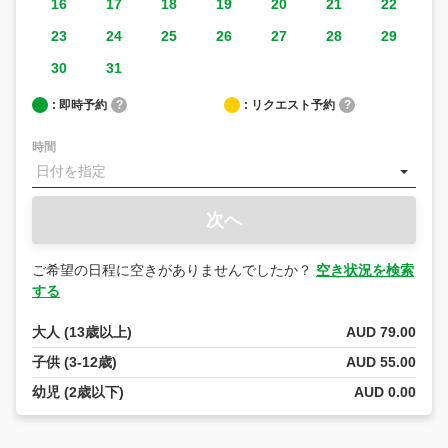
16
17
18
19
20
21
22
23
24
25
26
27
28
29
30
31
: 即時予約
?
: リクエスト予約
?
時間
次へ
ご希望の日程に空きがありませんでしたか？
空き状況を検索
する
大人 (13歳以上)
AUD 79.00
子供 (3-12歳)
AUD 55.00
幼児 (2歳以下)
AUD 0.00