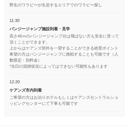
野生のワラビーが生息するエリアでのワラビー探し
11:30
バンジージャンプ施設到着・見学
高さ46ｍのバンジージャンプ台は飛ばない方も安全に登って
頂くことができます。
上からはケアンズ郊外を一望することができる絶景ポイント
希望の方はバンジージャンプに挑戦することも可能です（人
数限定・別料金）
*当日の混雑状況によってはできない可能性もあります
12:20
ケアンズ市内到着
ご希望の方はお泊りホテルもしくはケアンズセントラルショ
ッピングセンターにて下車も可能です